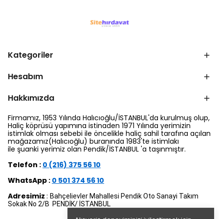
Kategoriler
Hesabım
Hakkımızda
Firmamız, 1953 Yılında Halıcıoğlu/İSTANBUL'da kurulmuş olup,
Haliç köprüsü yapımına istinaden 1971 Yılında yerimizin
istimlak olması sebebi ile öncelikle haliç sahil tarafına açılan
mağazamız(Halıcıoğlu) buranında 1983'te istimlakı
ile şuanki yerimiz olan Pendik/İSTANBUL 'a taşınmıştır.
Telefon :
0 (216) 375 56 10
WhatsApp :
0 501 374 56 10
Adresimiz
:
Bahçelievler Mahallesi Pendik Oto Sanayi Takım
Sokak No 2/B PENDİK/ İSTANBUL