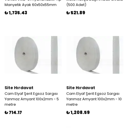
Manyetik Ayak 60x50x55mm
(500 Adet)
₺ 1,735.43
₺ 521.89
Site Hırdavat
Site Hırdavat
Cam Elyaf Şerit Egsoz Sargısı
Cam Elyaf Şerit Egsoz Sargısı
Yanmaz Amyant 100x2mm - 5
Yanmaz Amyant 100x2mm - 10
metre
metre
₺ 714.17
₺ 1,208.59