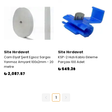
Site Hırdavat
Site Hırdavat
Cam Elyaf Şerit Egsoz Sargısı
KSP-2 Hızlı Kablo Ekleme
Yanmaz Amyant 100x2mm - 20
Parçası 100 Adet
metre
₺ 549.36
₺ 2,087.57
1