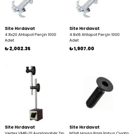
Site Hırdavat
Site Hırdavat
4.8x20 Ahtapot Perçin 1000
4.8x16 Ahtapot Perçin 1000
Adet
Adet
₺ 2,002.35
₺ 1,907.00
Site Hırdavat
Site Hırdavat
Vertex VMB-01 Ayarlanabilir Tip
M3x6 Havşa Başlı İmbus Cıvata