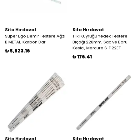
Site Hırdavat
Site Hırdavat
Super Ego Demir Testere Ağzı
Tilki Kuyruğu Yedek Testere
BİMETAL, Karbon Dar
Bıçağı 228mm, Sac ve Boru
Kesici, Mercure S-1122EF
₺ 5,623.16
₺ 176.41
Site Hırdavat
Site Hırdavat