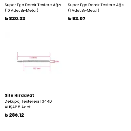
Super Ego Demir Testere Ağzı
Super Ego Demir Testere Ağzı
(10 Adet Bi-Metal)
(1 Adet Bi-Metal)
₺ 820.32
₺ 92.07
Site Hırdavat
Dekupaj Testeresi T344D
AHŞAP 5 Adet
₺ 286.12