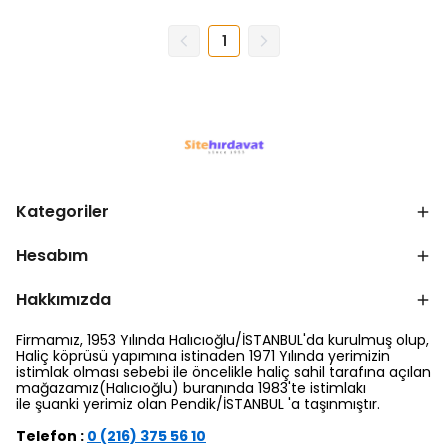
1
Kategoriler
Hesabım
Hakkımızda
Firmamız, 1953 Yılında Halıcıoğlu/İSTANBUL'da kurulmuş olup,
Haliç köprüsü yapımına istinaden 1971 Yılında yerimizin
istimlak olması sebebi ile öncelikle haliç sahil tarafına açılan
mağazamız(Halıcıoğlu) buranında 1983'te istimlakı
ile şuanki yerimiz olan Pendik/İSTANBUL 'a taşınmıştır.
Telefon :
0 (216) 375 56 10