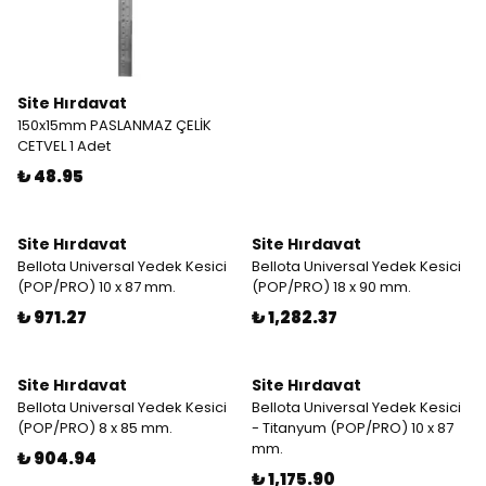
Site Hırdavat
150x15mm PASLANMAZ ÇELİK
CETVEL 1 Adet
₺ 48.95
Site Hırdavat
Site Hırdavat
Bellota Universal Yedek Kesici
Bellota Universal Yedek Kesici
(POP/PRO) 10 x 87 mm.
(POP/PRO) 18 x 90 mm.
₺ 971.27
₺ 1,282.37
Site Hırdavat
Site Hırdavat
Bellota Universal Yedek Kesici
Bellota Universal Yedek Kesici
(POP/PRO) 8 x 85 mm.
- Titanyum (POP/PRO) 10 x 87
mm.
₺ 904.94
₺ 1,175.90