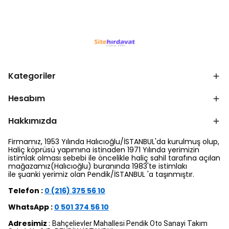
Kategoriler
Hesabım
Hakkımızda
Firmamız, 1953 Yılında Halıcıoğlu/İSTANBUL'da kurulmuş olup,
Haliç köprüsü yapımına istinaden 1971 Yılında yerimizin
istimlak olması sebebi ile öncelikle haliç sahil tarafına açılan
mağazamız(Halıcıoğlu) buranında 1983'te istimlakı
ile şuanki yerimiz olan Pendik/İSTANBUL 'a taşınmıştır.
Telefon :
0 (216) 375 56 10
WhatsApp :
0 501 374 56 10
Adresimiz
:
Bahçelievler Mahallesi Pendik Oto Sanayi Takım