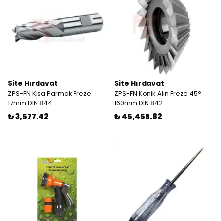
Site Hırdavat
Site Hırdavat
ZPS-FN Kısa Parmak Freze
ZPS-FN Konik Alın Freze 45°
17mm DIN 844
160mm DIN 842
₺ 3,577.42
₺ 45,456.82