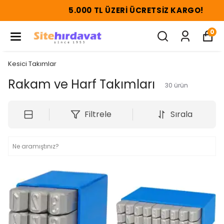
5.000 TL ÜZERI ÜCRETSIZ KARGO!
0
Kesici Takımlar
Rakam ve Harf Takımları
30
ürün
Filtrele
Sırala