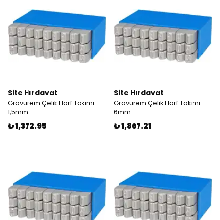
Site Hırdavat
Site Hırdavat
Gravurem Çelik Harf Takımı
Gravurem Çelik Harf Takımı
1,5mm
6mm
₺ 1,372.95
₺ 1,867.21