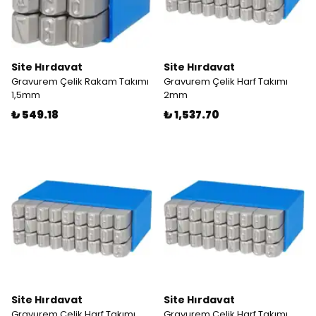
Site Hırdavat
Site Hırdavat
Gravurem Çelik Rakam Takımı
Gravurem Çelik Harf Takımı
1,5mm
2mm
₺ 549.18
₺ 1,537.70
Site Hırdavat
Site Hırdavat
Gravurem Çelik Harf Takımı
Gravurem Çelik Harf Takımı