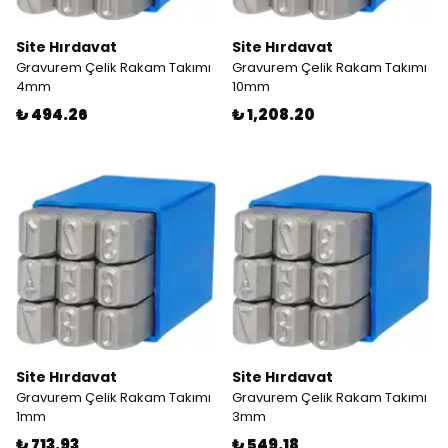
Site Hırdavat
Site Hırdavat
Gravurem Çelik Rakam Takımı
Gravurem Çelik Rakam Takımı
4mm
10mm
₺ 494.26
₺ 1,208.20
Site Hırdavat
Site Hırdavat
Gravurem Çelik Rakam Takımı
Gravurem Çelik Rakam Takımı
1mm
3mm
₺ 713.93
₺ 549.18