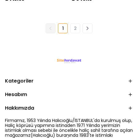
1
2
Kategoriler
Hesabım
Hakkımızda
Firmamız, 1953 Yılında Halıcıoğlu/İSTANBUL'da kurulmuş olup,
Haliç köprüsü yapımına istinaden 1971 Yılında yerimizin
istimlak olması sebebi ile öncelikle haliç sahil tarafına açılan
mağazamız(Halıcıoğlu) buranında 1983'te istimlakı