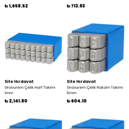
₺ 1,658.52
₺ 713.93
Site Hırdavat
Site Hırdavat
Gravurem Çelik Harf Takımı
Gravurem Çelik Rakam Takımı
1mm
5mm
₺ 2,141.80
₺ 604.10