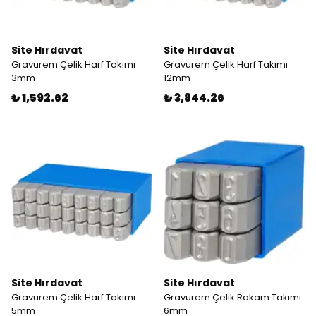
Site Hırdavat
Site Hırdavat
Gravurem Çelik Harf Takımı
Gravurem Çelik Harf Takımı
3mm
12mm
₺ 1,592.62
₺ 3,844.26
Site Hırdavat
Site Hırdavat
Gravurem Çelik Harf Takımı
Gravurem Çelik Rakam Takımı
5mm
6mm