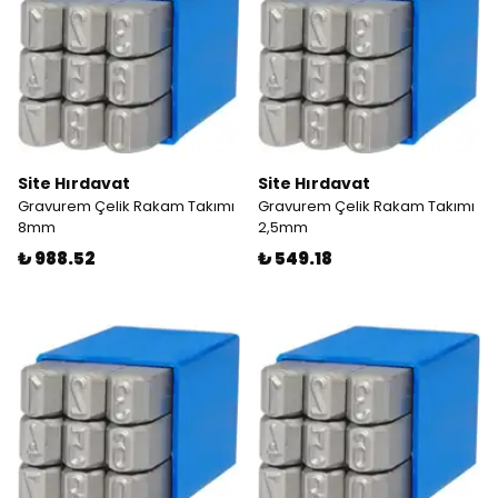
Site Hırdavat
Site Hırdavat
Gravurem Çelik Rakam Takımı
Gravurem Çelik Rakam Takımı
8mm
2,5mm
₺ 988.52
₺ 549.18