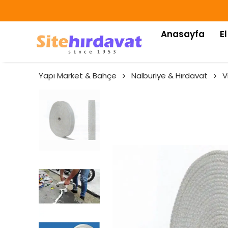
Anasayfa
El
Yapı Market & Bahçe
Nalburiye & Hırdavat
V