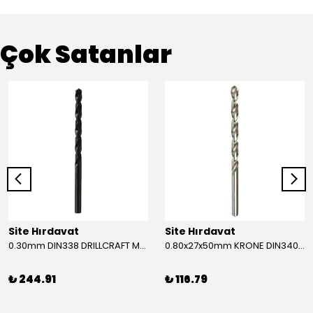
Çok Satanlar
Site Hırdavat
Site Hırdavat
0.30mm DIN338 DRILLCRAFT MATKAP UCU HSS 10 Adet
0.80x27x50mm KRONE DIN340 UZUN MATKAP UCU HSS 10 Adet
₺ 244.91
₺ 116.79