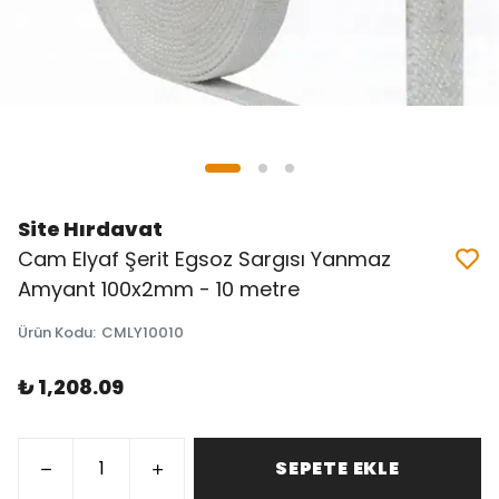
Site Hırdavat
Cam Elyaf Şerit Egsoz Sargısı Yanmaz
Amyant 100x2mm - 10 metre
Ürün Kodu
:
CMLY10010
₺ 1,208.09
SEPETE EKLE