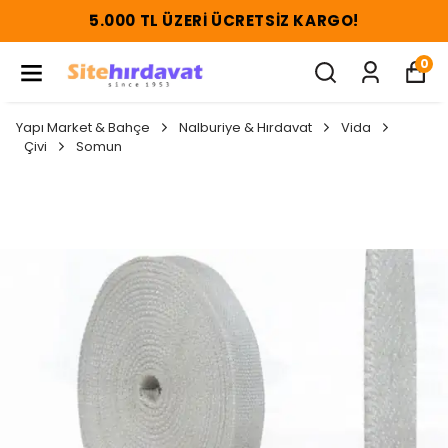
5.000 TL ÜZERI ÜCRETSIZ KARGO!
0
Yapı Market & Bahçe
Nalburiye & Hırdavat
Vida
Çivi
Somun