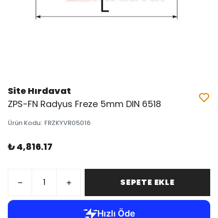
Site Hırdavat
ZPS-FN Radyus Freze 5mm DIN 6518
Ürün Kodu
:
FRZKYVR05016
₺ 4,816.17
SEPETE EKLE