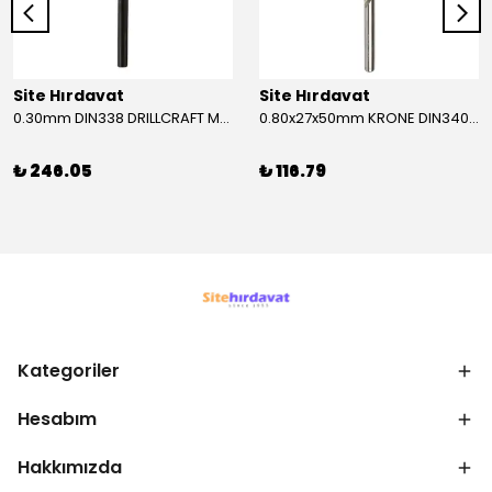
Site Hırdavat
Site Hırdavat
0.30mm DIN338 DRILLCRAFT MATKAP UCU HSS 10 Adet
0.80x27x50mm KRONE DIN340 UZUN MATKAP UCU HSS 10 Adet
₺ 246.05
₺ 116.79
Kategoriler
Hesabım
Hakkımızda