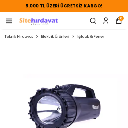
5.000 TL ÜZERI ÜCRETSIZ KARGO!
0
Teknik Hırdavat
Elektrik Ürünleri
Işıldak & Fener