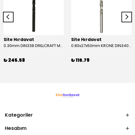
Site Hırdavat
Site Hırdavat
0.30mm DIN338 DRILLCRAFT MATKAP UCU HSS 10 Adet
0.80x27x50mm KRONE DIN340 UZUN MATKAP UCU HSS 10 Adet
₺ 245.58
₺ 116.79
Kategoriler
Hesabım