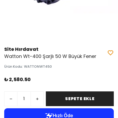
Site Hırdavat
Watton Wt-400 Şarjlı 50 W Büyük Fener
Ürün Kodu
:
WATTONWT450
₺ 2,580.50
SEPETE EKLE