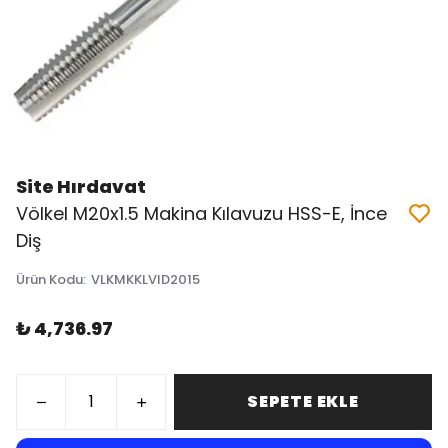
Site Hırdavat
Völkel M20x1.5 Makina Kılavuzu HSS-E, İnce
Diş
Ürün Kodu
:
VLKMKKLVID2015
₺ 4,736.97
SEPETE EKLE