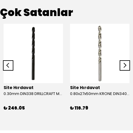
Çok Satanlar
Site Hırdavat
Site Hırdavat
0.30mm DIN338 DRILLCRAFT MATKAP UCU HSS 10 Adet
0.80x27x50mm KRONE DIN340 UZUN MATKAP UCU HSS 10 Adet
₺ 246.05
₺ 116.79