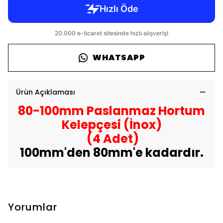
WHATSAPP
Ürün Açıklaması
80-100mm Paslanmaz Hortum
Kelepçesi (İnox)
(4 Adet)
100mm'den 80mm'e kadardır.
Yorumlar