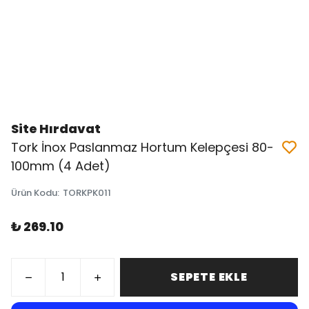
Site Hırdavat
Tork İnox Paslanmaz Hortum Kelepçesi 80-
100mm (4 Adet)
Ürün Kodu
:
TORKPK011
₺ 269.10
SEPETE EKLE