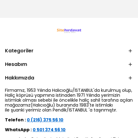
Kategoriler
Hesabım
Hakkımızda
Firmamız, 1953 Yılında Halıcıoğlu/İSTANBUL'da kurulmuş olup,
Haliç köprüsü yapımına istinaden 1971 Yılında yerimizin
istimlak olması sebebi ile öncelikle haliç sahil tarafına açılan
mağazamız(Halıcıoğlu) buranında 1983'te istimlakı
ile şuanki yerimiz olan Pendik/İSTANBUL 'a taşınmıştır.
Telefon :
0 (216) 375 56 10
WhatsApp :
0 501 374 56 10