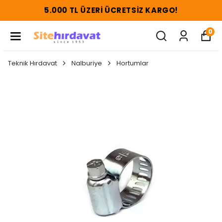
5.000 TL ÜZERI ÜCRETSIZ KARGO!
0
Teknik Hırdavat
Nalburiye
Hortumlar