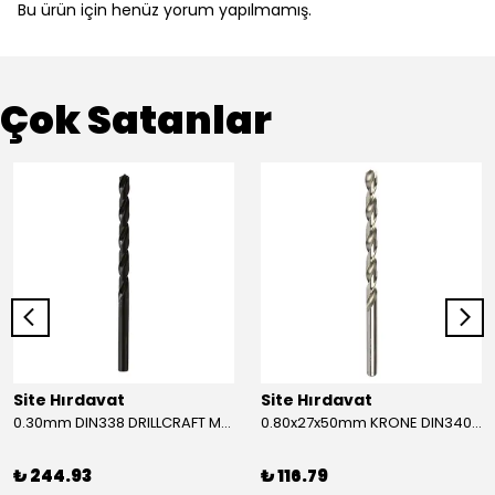
Bu ürün için henüz yorum yapılmamış.
Çok Satanlar
Site Hırdavat
Site Hırdavat
0.30mm DIN338 DRILLCRAFT MATKAP UCU HSS 10 Adet
0.80x27x50mm KRONE DIN340 UZUN MATKAP UCU HSS 10 Adet
₺ 244.93
₺ 116.79