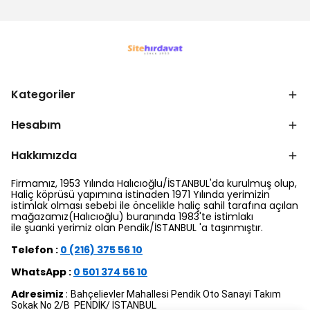
Kategoriler
Hesabım
Hakkımızda
Firmamız, 1953 Yılında Halıcıoğlu/İSTANBUL'da kurulmuş olup,
Haliç köprüsü yapımına istinaden 1971 Yılında yerimizin
istimlak olması sebebi ile öncelikle haliç sahil tarafına açılan
mağazamız(Halıcıoğlu) buranında 1983'te istimlakı
ile şuanki yerimiz olan Pendik/İSTANBUL 'a taşınmıştır.
Telefon :
0 (216) 375 56 10
WhatsApp :
0 501 374 56 10
Adresimiz
:
Bahçelievler Mahallesi Pendik Oto Sanayi Takım
Sokak No 2/B PENDİK/ İSTANBUL