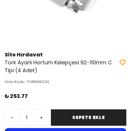
Site Hırdavat
Tork Ayarlı Hortum Kelepçesi 92-110mm C
Tipi (4 Adet)
Ürün Kodu
:
TORKHK020
₺ 253.77
SEPETE EKLE