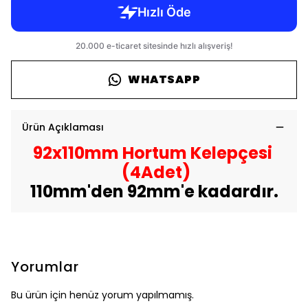
WHATSAPP
Ürün Açıklaması
92x110mm Hortum Kelepçesi
(4Adet)
110mm'den 92mm'e kadardır.
Yorumlar
Bu ürün için henüz yorum yapılmamış.