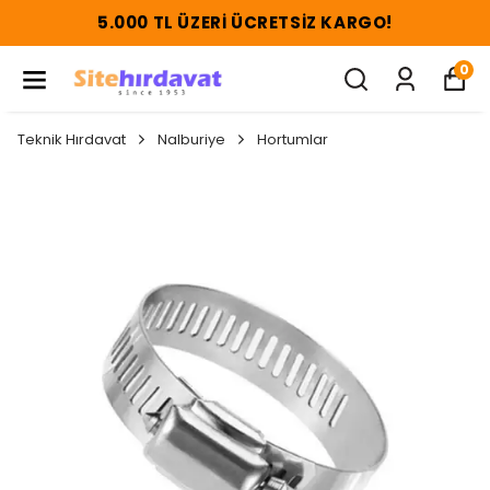
5.000 TL ÜZERI ÜCRETSIZ KARGO!
0
Teknik Hırdavat
Nalburiye
Hortumlar