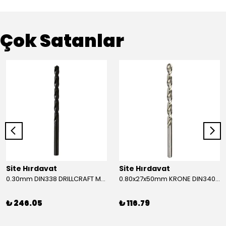
Çok Satanlar
Site Hırdavat
Site Hırdavat
0.30mm DIN338 DRILLCRAFT MATKAP UCU HSS 10 Adet
0.80x27x50mm KRONE DIN340 UZUN MATKAP UCU HSS 10 Adet
₺ 246.05
₺ 116.79