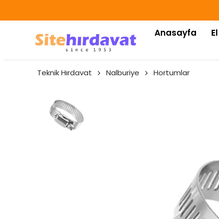
Anasayfa
El
Teknik Hırdavat
Nalburiye
Hortumlar