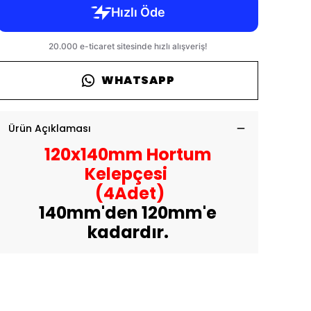
WHATSAPP
Ürün Açıklaması
120x140mm Hortum
Kelepçesi
(4Adet)
140mm'den 120mm'e
kadardır.