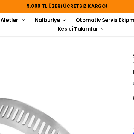
5.000 TL ÜZERI ÜCRETSIZ KARGO!
 Aletleri
Nalburiye
Otomotiv Servis Ekipm
Kesici Takımlar