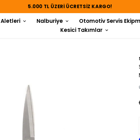
5.000 TL ÜZERI ÜCRETSIZ KARGO!
 Aletleri
Nalburiye
Otomotiv Servis Ekipm
Kesici Takımlar