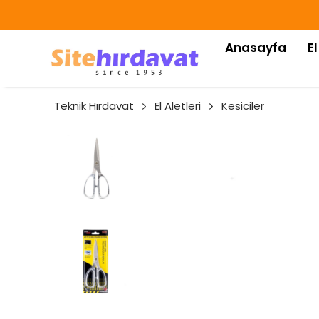
Anasayfa
El
Teknik Hırdavat
El Aletleri
Kesiciler