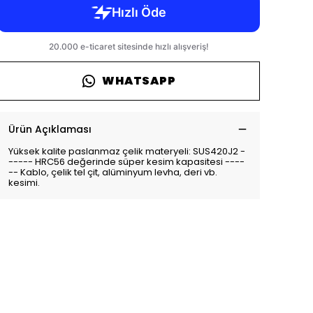
WHATSAPP
Ürün Açıklaması
Yüksek kalite paslanmaz çelik materyeli: SUS420J2 -
----- HRC56 değerinde süper kesim kapasitesi ----
-- Kablo, çelik tel çit, alüminyum levha, deri vb.
kesimi.