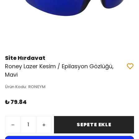
Site Hırdavat
Roney Lazer Kesim / Epilasyon Gözlüğü,
Mavi
Ürün Kodu
:
RONEYM
₺ 79.84
SEPETE EKLE