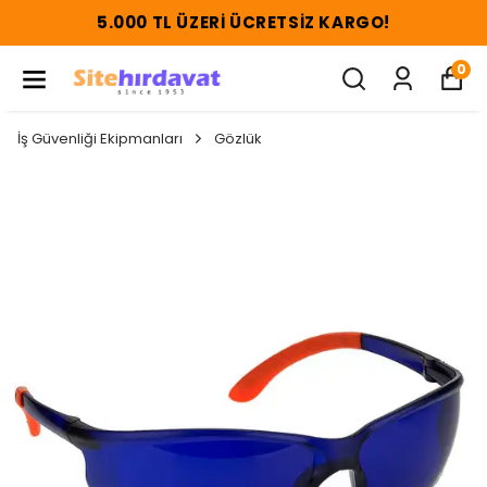
5.000 TL ÜZERI ÜCRETSIZ KARGO!
0
İş Güvenliği Ekipmanları
Gözlük