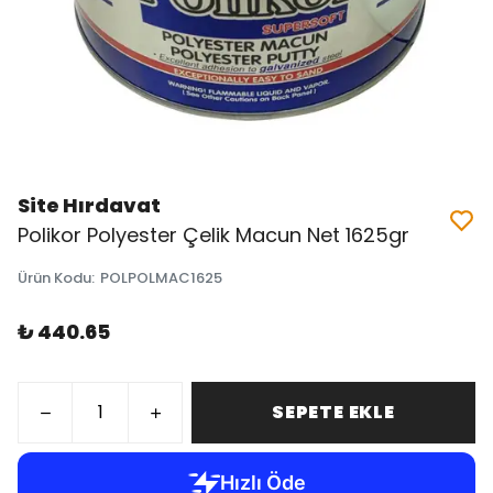
Site Hırdavat
Polikor Polyester Çelik Macun Net 1625gr
Ürün Kodu
:
POLPOLMAC1625
₺ 440.65
SEPETE EKLE