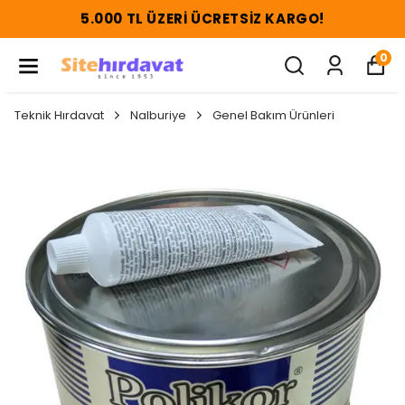
5.000 TL ÜZERI ÜCRETSIZ KARGO!
0
Teknik Hırdavat
Nalburiye
Genel Bakım Ürünleri