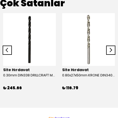
Çok Satanlar
Site Hırdavat
Site Hırdavat
0.30mm DIN338 DRILLCRAFT MATKAP UCU HSS 10 Adet
0.80x27x50mm KRONE DIN340 UZUN MATKAP UCU HSS 10 Adet
₺ 245.66
₺ 116.79