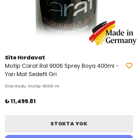
Site Hırdavat
Motip Carat Ral 9006 Sprey Boya 400ml -
Yarı Mat Sedefli Gri
Ürün Kodu
:
motip-9006-m
₺ 11,499.81
STOKTA YOK