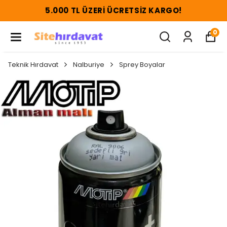
5.000 TL ÜZERI ÜCRETSIZ KARGO!
0
Teknik Hırdavat
Nalburiye
Sprey Boyalar