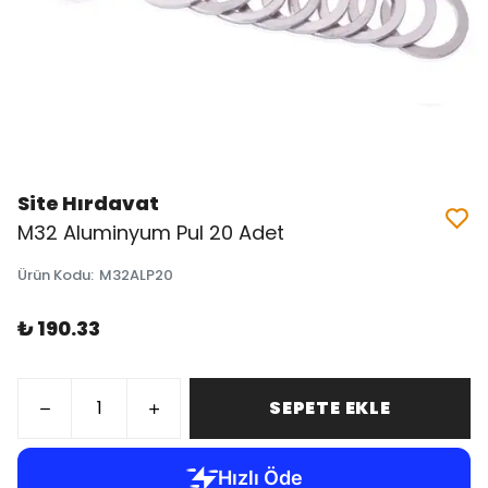
Site Hırdavat
M32 Aluminyum Pul 20 Adet
Ürün Kodu
:
M32ALP20
₺ 190.33
SEPETE EKLE