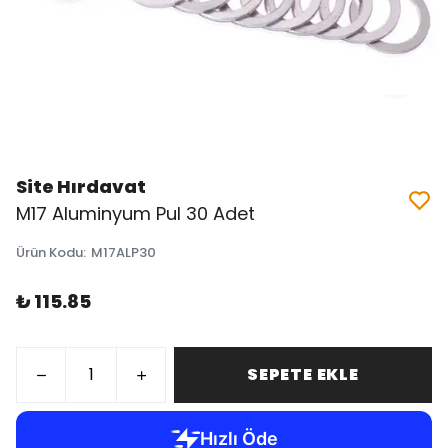
Site Hırdavat
M17 Aluminyum Pul 30 Adet
Ürün Kodu
:
M17ALP30
₺ 115.85
SEPETE EKLE