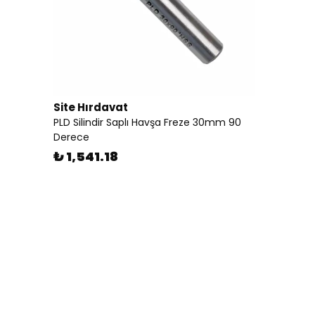
Site Hırdavat
PLD Silindir Saplı Havşa Freze 30mm 90
Derece
₺ 1,541.18