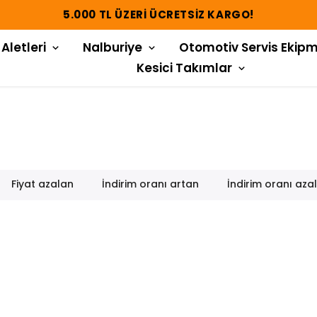
 Aletleri
Nalburiye
Otomotiv Servis Ekipm
Kesici Takımlar
Fiyat azalan
İndirim oranı artan
İndirim oranı aza