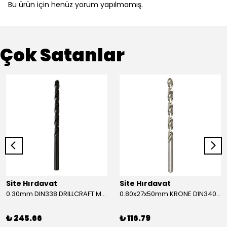
Bu ürün için henüz yorum yapılmamış.
Çok Satanlar
Site Hırdavat
Site Hırdavat
0.30mm DIN338 DRILLCRAFT MATKAP UCU HSS 10 Adet
0.80x27x50mm KRONE DIN340 UZUN MATKAP UCU HSS 10 Adet
₺ 245.66
₺ 116.79