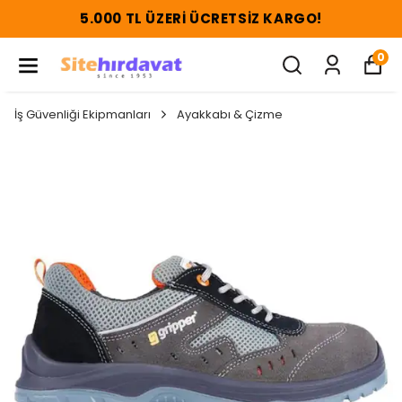
5.000 TL ÜZERI ÜCRETSIZ KARGO!
0
İş Güvenliği Ekipmanları
Ayakkabı & Çizme