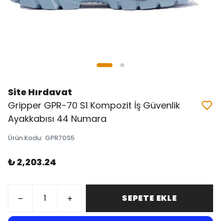
Site Hırdavat
Gripper GPR-70 S1 Kompozit İş Güvenlik
Ayakkabısı 44 Numara
Ürün Kodu
:
GPR70S5
₺ 2,203.24
SEPETE EKLE