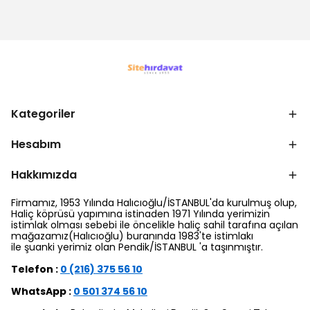
Kategoriler
Hesabım
Hakkımızda
Firmamız, 1953 Yılında Halıcıoğlu/İSTANBUL'da kurulmuş olup,
Haliç köprüsü yapımına istinaden 1971 Yılında yerimizin
istimlak olması sebebi ile öncelikle haliç sahil tarafına açılan
mağazamız(Halıcıoğlu) buranında 1983'te istimlakı
ile şuanki yerimiz olan Pendik/İSTANBUL 'a taşınmıştır.
Telefon :
0 (216) 375 56 10
WhatsApp :
0 501 374 56 10