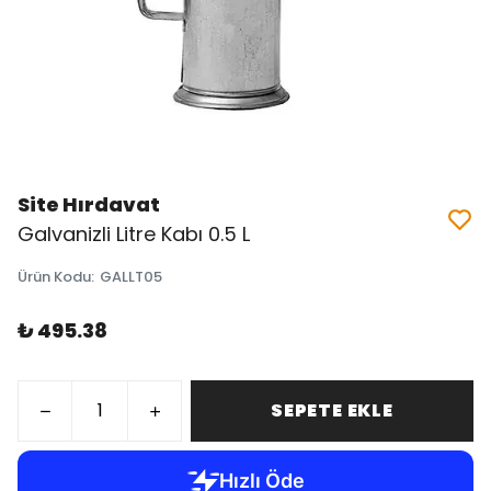
Site Hırdavat
Galvanizli Litre Kabı 0.5 L
Ürün Kodu
:
GALLT05
₺ 495.38
SEPETE EKLE