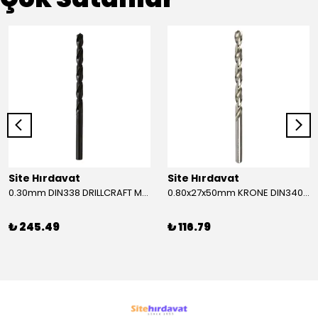
Site Hırdavat
Site Hırdavat
0.30mm DIN338 DRILLCRAFT MATKAP UCU HSS 10 Adet
0.80x27x50mm KRONE DIN340 UZUN MATKAP UCU HSS 10 Adet
₺ 245.49
₺ 116.79