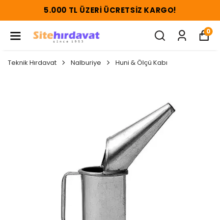
5.000 TL ÜZERI ÜCRETSIZ KARGO!
0
Teknik Hırdavat
Nalburiye
Huni & Ölçü Kabı