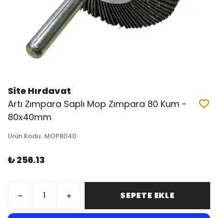
Site Hırdavat
Artı Zımpara Saplı Mop Zımpara 80 Kum -
80x40mm
Ürün Kodu
:
MOP8040
₺ 256.13
SEPETE EKLE