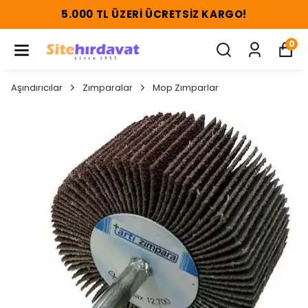
5.000 TL ÜZERI ÜCRETSIZ KARGO!
0
Aşındırıcılar
Zımparalar
Mop Zımparlar