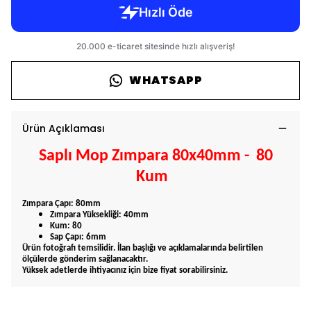
WHATSAPP
Ürün Açıklaması
Saplı Mop Zımpara 80x40mm - 8
0
Kum
Zımpara Çapı: 80mm
Zımpara Yüksekliği: 40mm
Kum: 80
Sap Çapı: 6mm
Ürün fotoğrafı temsilidir. İlan başlığı ve açıklamalarında belirtilen
ölçülerde gönderim sağlanacaktır.
Yüksek adetlerde ihtiyacınız için bize fiyat sorabilirsiniz.