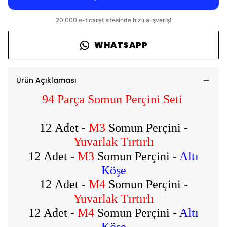
WHATSAPP
Ürün Açıklaması
94 Parça Somun Perçini Seti
12 Adet -
M3
Somun Perçini -
Yuvarlak Tırtırlı
12 Adet -
M3
Somun Perçini -
Altı
Köşe
12 Adet -
M4
Somun Perçini -
Yuvarlak Tırtırlı
12 Adet -
M4
Somun Perçini -
Altı