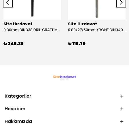
Site Hırdavat
Site Hırdavat
0.30mm DIN338 DRILLCRAFT MATKAP UCU HSS 10 Adet
0.80x27x50mm KRONE DIN340 UZUN MATKAP UCU HSS 10 Adet
₺ 245.38
₺ 116.79
Kategoriler
Hesabım
Hakkımızda