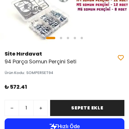
Site Hırdavat
94 Parça Somun Perçini Seti
Ürün Kodu
:
SOMPERSET94
₺ 572.41
SEPETE EKLE