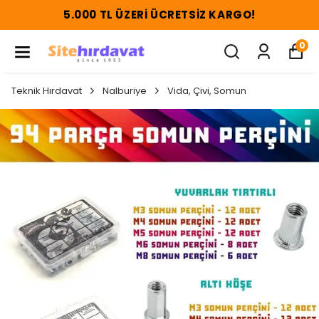
5.000 TL ÜZERI ÜCRETSIZ KARGO!
0
Teknik Hırdavat
Nalburiye
Vida, Çivi, Somun