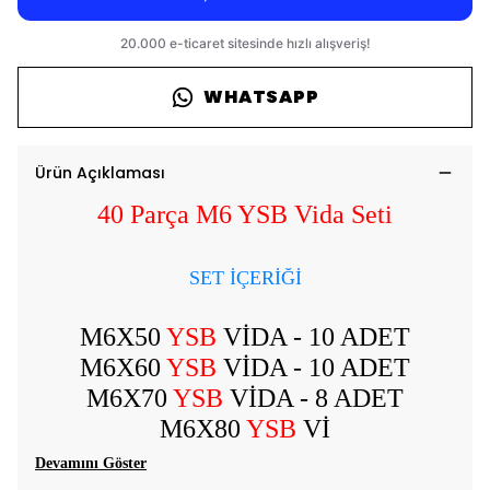
WHATSAPP
Ürün Açıklaması
40 Parça M6 YSB Vida Seti
SET İÇERİĞİ
M6X50
YSB
VİDA - 10 ADET
M6X60
YSB
VİDA - 10 ADET
M6X70
YSB
VİDA - 8 ADET
M6X80
YSB
Vİ
Devamını Göster