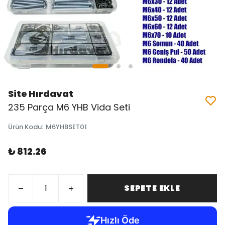
Site Hırdavat
235 Parça M6 YHB Vida Seti
Ürün Kodu
:
M6YHBSET01
₺ 812.26
SEPETE EKLE