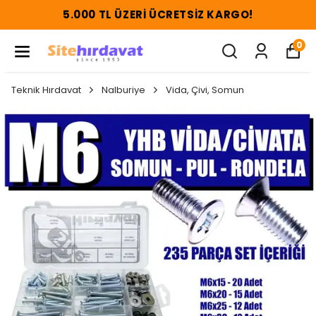
5.000 TL ÜZERI ÜCRETSIZ KARGO!
0
Teknik Hırdavat
Nalburiye
Vida, Çivi, Somun