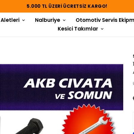
5.000 TL ÜZERI ÜCRETSIZ KARGO!
 Aletleri
Nalburiye
Otomotiv Servis Ekipm
Kesici Takımlar