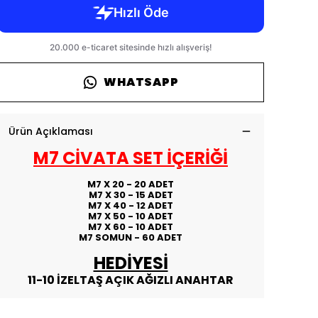
WHATSAPP
Ürün Açıklaması
M7 CİVATA SET İÇERİĞİ
M7 X 20 - 20 ADET
M7 X 30 - 15 ADET
M7 X 40 - 12 ADET
M7 X 50 - 10 ADET
M7 X 60 - 10 ADET
M7 SOMUN - 60 ADET
HEDİYESİ
11-10 İZELTAŞ AÇIK AĞIZLI ANAHTAR