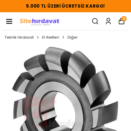
5.000 TL ÜZERI ÜCRETSIZ KARGO!
0
Teknik Hırdavat
El Aletleri
Diğer