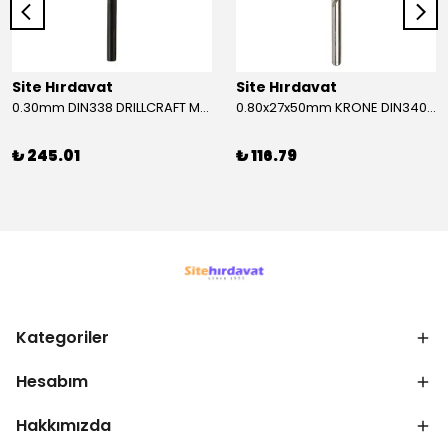
Site Hırdavat
Site Hırdavat
0.30mm DIN338 DRILLCRAFT MATKAP UCU HSS 10 Adet
0.80x27x50mm KRONE DIN340 UZUN MATKAP UCU HSS 10 Adet
₺ 245.01
₺ 116.79
Kategoriler
Hesabım
Hakkımızda