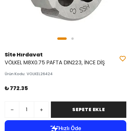
Site Hırdavat
VÖLKEL M8X0.75 PAFTA DIN223, İNCE DİŞ
Ürün Kodu
:
VOLKEL26424
₺ 772.35
SEPETE EKLE