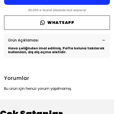
WHATSAPP
Ürün Açıklaması
Hava çeliğinden imal edilmiş. Pafta koluna takılarak
kullanılan, dış diş açma aletidir.
Yorumlar
Bu ürün için henüz yorum yapılmamış.
Çok Satanlar