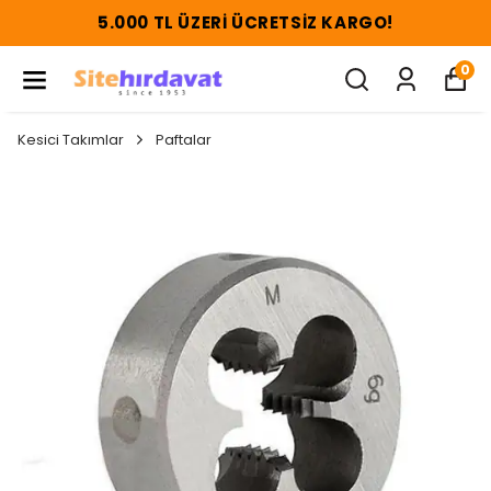
5.000 TL ÜZERI ÜCRETSIZ KARGO!
0
Kesici Takımlar
Paftalar