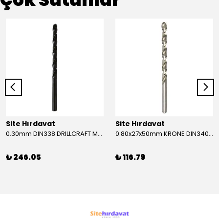
Site Hırdavat
Site Hırdavat
0.30mm DIN338 DRILLCRAFT MATKAP UCU HSS 10 Adet
0.80x27x50mm KRONE DIN340 UZUN MATKAP UCU HSS 10 Adet
₺ 246.05
₺ 116.79