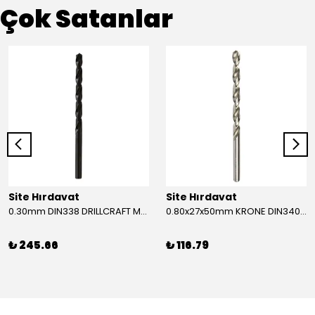
Çok Satanlar
Site Hırdavat
Site Hırdavat
0.30mm DIN338 DRILLCRAFT MATKAP UCU HSS 10 Adet
0.80x27x50mm KRONE DIN340 UZUN MATKAP UCU HSS 10 Adet
₺ 245.66
₺ 116.79