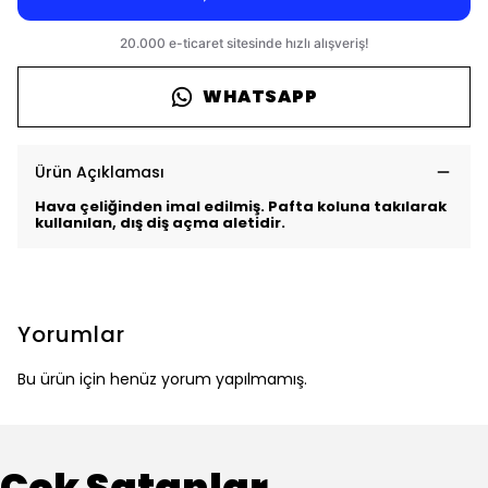
WHATSAPP
Ürün Açıklaması
Hava çeliğinden imal edilmiş. Pafta koluna takılarak
kullanılan, dış diş açma aletidir.
Yorumlar
Bu ürün için henüz yorum yapılmamış.
Çok Satanlar