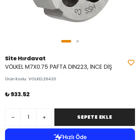
Site Hırdavat
VÖLKEL M7X0.75 PAFTA DIN223, İNCE DİŞ
Ürün Kodu
:
VOLKEL26420
₺ 933.52
SEPETE EKLE