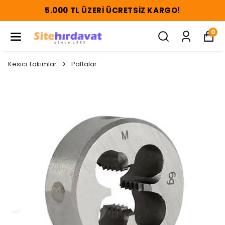
5.000 TL ÜZERI ÜCRETSIZ KARGO!
0
Kesici Takımlar
Paftalar