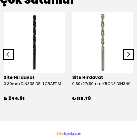
Site Hırdavat
Site Hırdavat
0.30mm DIN338 DRILLCRAFT MATKAP UCU HSS 10 Adet
0.80x27x50mm KRONE DIN340 UZUN MATKAP UCU HSS 10 Adet
₺ 244.91
₺ 116.79