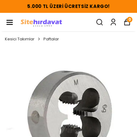
5.000 TL ÜZERI ÜCRETSIZ KARGO!
0
Kesici Takımlar
Paftalar