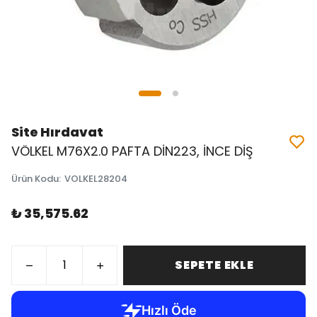
Site Hırdavat
VÖLKEL M76X2.0 PAFTA DİN223, İNCE DİŞ
Ürün Kodu
:
VOLKEL28204
₺ 35,575.62
SEPETE EKLE