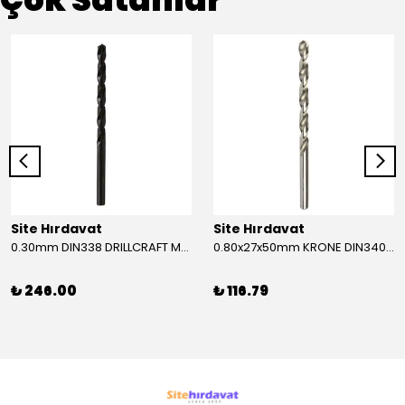
Site Hırdavat
Site Hırdavat
0.30mm DIN338 DRILLCRAFT MATKAP UCU HSS 10 Adet
0.80x27x50mm KRONE DIN340 UZUN MATKAP UCU HSS 10 Adet
₺ 246.00
₺ 116.79