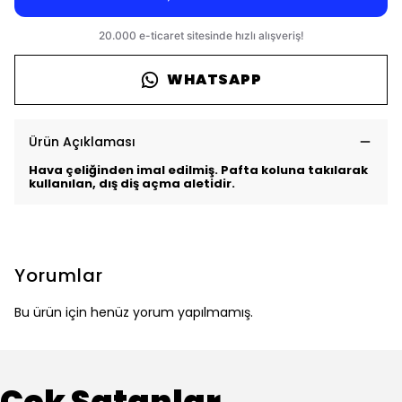
WHATSAPP
Ürün Açıklaması
Hava çeliğinden imal edilmiş. Pafta koluna takılarak
kullanılan, dış diş açma aletidir.
Yorumlar
Bu ürün için henüz yorum yapılmamış.
Çok Satanlar