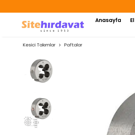
Anasayfa
El
Kesici Takımlar
Paftalar