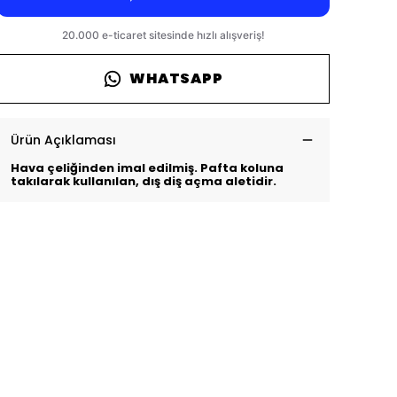
WHATSAPP
Ürün Açıklaması
Hava çeliğinden imal edilmiş. Pafta koluna
takılarak kullanılan, dış diş açma aletidir.