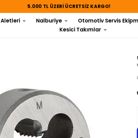
5.000 TL ÜZERI ÜCRETSIZ KARGO!
 Aletleri
Nalburiye
Otomotiv Servis Ekipm
Kesici Takımlar