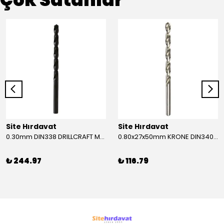
Site Hırdavat
Site Hırdavat
0.30mm DIN338 DRILLCRAFT MATKAP UCU HSS 10 Adet
0.80x27x50mm KRONE DIN340 UZUN MATKAP UCU HSS 10 Adet
₺ 244.97
₺ 116.79