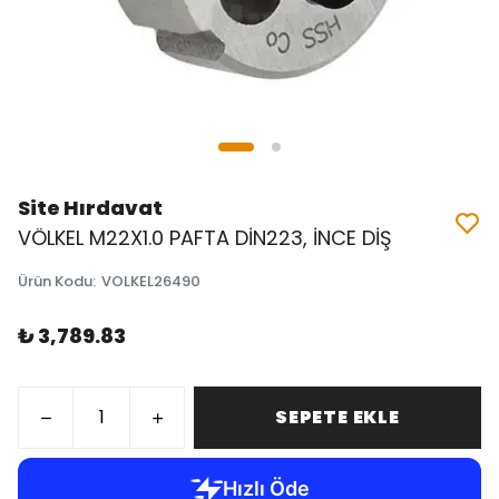
Site Hırdavat
VÖLKEL M22X1.0 PAFTA DİN223, İNCE DİŞ
Ürün Kodu
:
VOLKEL26490
₺ 3,789.83
SEPETE EKLE