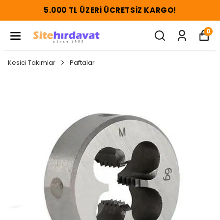
5.000 TL ÜZERI ÜCRETSIZ KARGO!
0
Kesici Takımlar
Paftalar