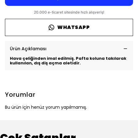
WHATSAPP
Ürün Açıklaması
Hava çeliğinden imal edilmiş. Pafta koluna takılarak
kullanılan, dış diş açma aletidir.
Yorumlar
Bu ürün için henüz yorum yapılmamış.
Çok Satanlar