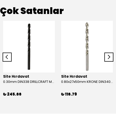
Çok Satanlar
Site Hırdavat
Site Hırdavat
0.30mm DIN338 DRILLCRAFT MATKAP UCU HSS 10 Adet
0.80x27x50mm KRONE DIN340 UZUN MATKAP UCU HSS 10 Adet
₺ 245.66
₺ 116.79