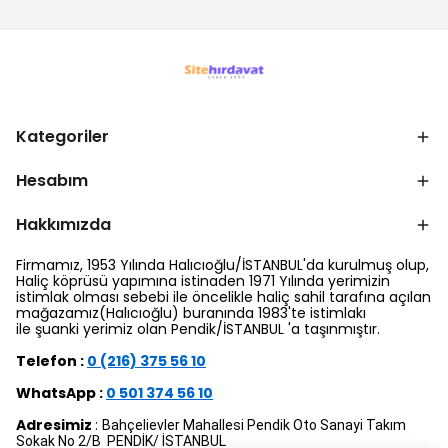
Kategoriler
Hesabım
Hakkımızda
Firmamız, 1953 Yılında Halıcıoğlu/İSTANBUL'da kurulmuş olup,
Haliç köprüsü yapımına istinaden 1971 Yılında yerimizin
istimlak olması sebebi ile öncelikle haliç sahil tarafına açılan
mağazamız(Halıcıoğlu) buranında 1983'te istimlakı
ile şuanki yerimiz olan Pendik/İSTANBUL 'a taşınmıştır.
Telefon :
0 (216) 375 56 10
WhatsApp :
0 501 374 56 10
Adresimiz
:
Bahçelievler Mahallesi Pendik Oto Sanayi Takım
Sokak No 2/B PENDİK/ İSTANBUL