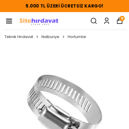
5.000 TL ÜZERI ÜCRETSIZ KARGO!
0
Teknik Hırdavat
Nalburiye
Hortumlar