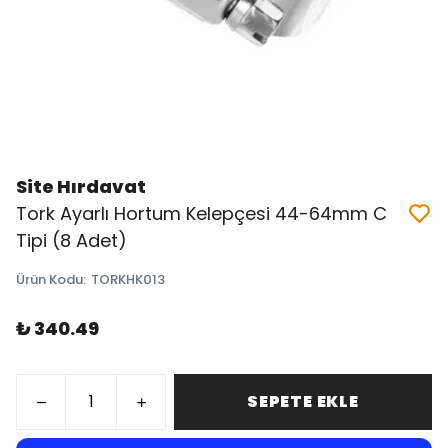
Site Hırdavat
Tork Ayarlı Hortum Kelepçesi 44-64mm C
Tipi (8 Adet)
Ürün Kodu
:
TORKHK013
₺ 340.49
SEPETE EKLE