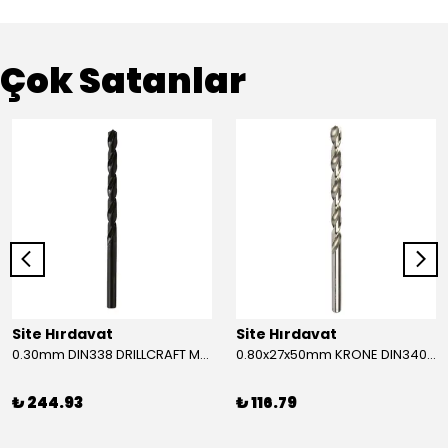
Çok Satanlar
Site Hırdavat
Site Hırdavat
0.30mm DIN338 DRILLCRAFT MATKAP UCU HSS 10 Adet
0.80x27x50mm KRONE DIN340 UZUN MATKAP UCU HSS 10 Adet
₺ 244.93
₺ 116.79