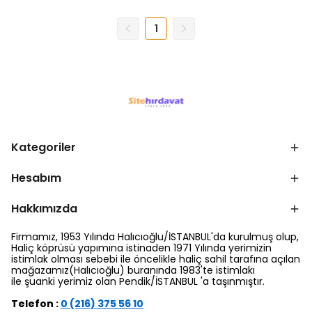
1
Kategoriler
Hesabım
Hakkımızda
Firmamız, 1953 Yılında Halıcıoğlu/İSTANBUL'da kurulmuş olup,
Haliç köprüsü yapımına istinaden 1971 Yılında yerimizin
istimlak olması sebebi ile öncelikle haliç sahil tarafına açılan
mağazamız(Halıcıoğlu) buranında 1983'te istimlakı
ile şuanki yerimiz olan Pendik/İSTANBUL 'a taşınmıştır.
Telefon :
0 (216) 375 56 10