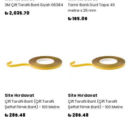
3M Çift Taraflı Bant Siyah 06384
Tamir Bantı Duct Tape 40
metre x 25 mm
₺ 2,035.70
₺ 165.06
Site Hırdavat
Site Hırdavat
Çift Taraflı Bant (Çift Taraflı
Çift Taraflı Bant (Çift Taraflı
Şeffaf Filmik Bant) - 100 Metre
Şeffaf Filmik Bant) - 100 Metre
₺ 286.48
₺ 286.48