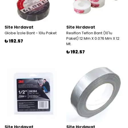
Site Hırdavat
Site Hırdavat
Globe İzole Bant - 10lu Paket
Resiflon Teflon Bant (10'lu
Paket) 12 Mm X 0.076 Mm X 12
₺ 192.57
Mt.
₺ 192.57
Site Hırdavat
Site Hırdavat