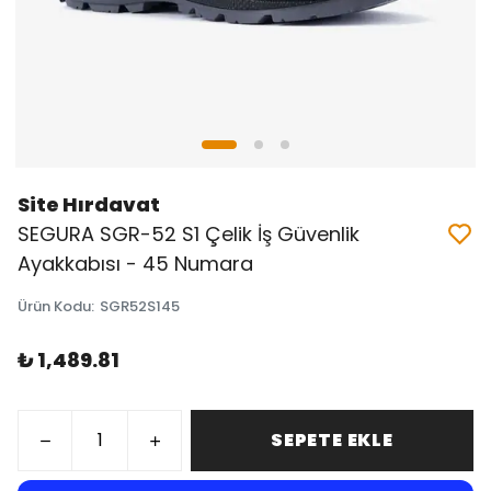
Site Hırdavat
SEGURA SGR-52 S1 Çelik İş Güvenlik
Ayakkabısı - 45 Numara
Ürün Kodu
:
SGR52S145
₺ 1,489.81
SEPETE EKLE