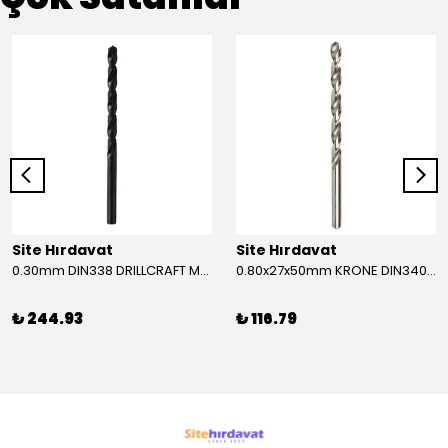
Site Hırdavat
Site Hırdavat
0.30mm DIN338 DRILLCRAFT MATKAP UCU HSS 10 Adet
0.80x27x50mm KRONE DIN340 UZUN MATKAP UCU HSS 10 Adet
₺ 244.93
₺ 116.79