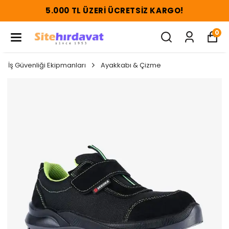
5.000 TL ÜZERI ÜCRETSIZ KARGO!
0
İş Güvenliği Ekipmanları
Ayakkabı & Çizme