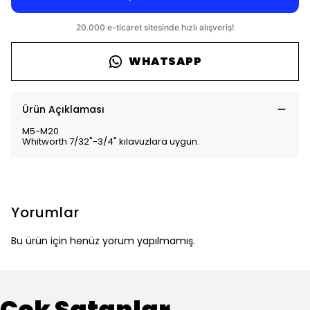
WHATSAPP
Ürün Açıklaması
M5-M20
Whitworth 7/32"-3/4" kılavuzlara uygun.
Yorumlar
Bu ürün için henüz yorum yapılmamış.
Çok Satanlar