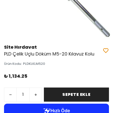
Site Hırdavat
PLD Çelik Uçlu Döküm M5-20 Kılavuz Kolu
Ürün Kodu
:
PLDKLKLM520
₺ 1,134.25
SEPETE EKLE