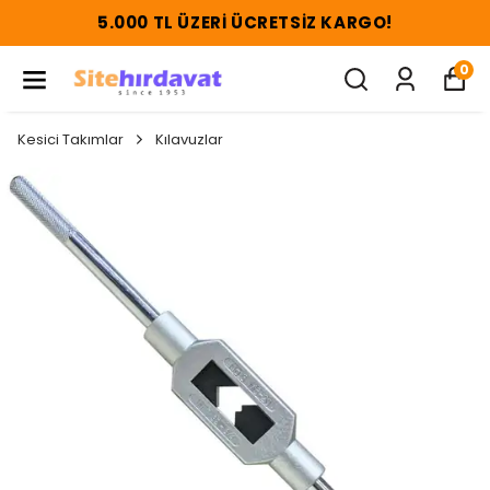
5.000 TL ÜZERI ÜCRETSIZ KARGO!
0
Kesici Takımlar
Kılavuzlar