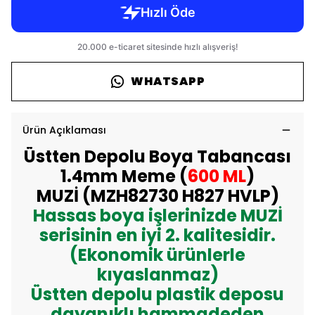
WHATSAPP
Ürün Açıklaması
Üstten Depolu Boya Tabancası
1.4mm Meme (
600 ML
)
MUZİ (MZH82730 H827 HVLP)
Hassas boya işlerinizde MUZİ
serisinin en iyi 2. kalitesidir.
(Ekonomik ürünlerle
kıyaslanmaz)
Üstten depolu plastik deposu
dayanıklı hammadeden