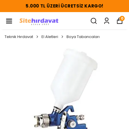
5.000 TL ÜZERI ÜCRETSIZ KARGO!
0
Teknik Hırdavat
El Aletleri
Boya Tabancaları