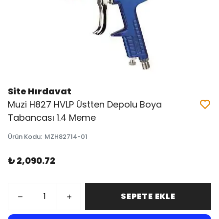
Site Hırdavat
Muzi H827 HVLP Üstten Depolu Boya
Tabancası 1.4 Meme
Ürün Kodu
:
MZH82714-01
₺ 2,090.72
SEPETE EKLE