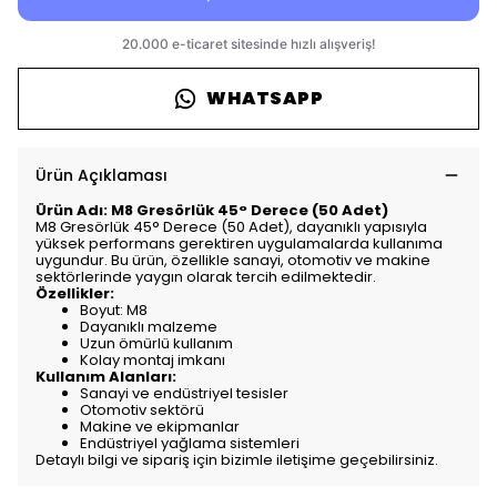
WHATSAPP
Ürün Açıklaması
Ürün Adı: M8 Gresörlük 45° Derece (50 Adet)
M8 Gresörlük 45° Derece (50 Adet), dayanıklı yapısıyla
yüksek performans gerektiren uygulamalarda kullanıma
uygundur. Bu ürün, özellikle sanayi, otomotiv ve makine
sektörlerinde yaygın olarak tercih edilmektedir.
Özellikler:
Boyut: M8
Dayanıklı malzeme
Uzun ömürlü kullanım
Kolay montaj imkanı
Kullanım Alanları:
Sanayi ve endüstriyel tesisler
Otomotiv sektörü
Makine ve ekipmanlar
Endüstriyel yağlama sistemleri
Detaylı bilgi ve sipariş için bizimle iletişime geçebilirsiniz.