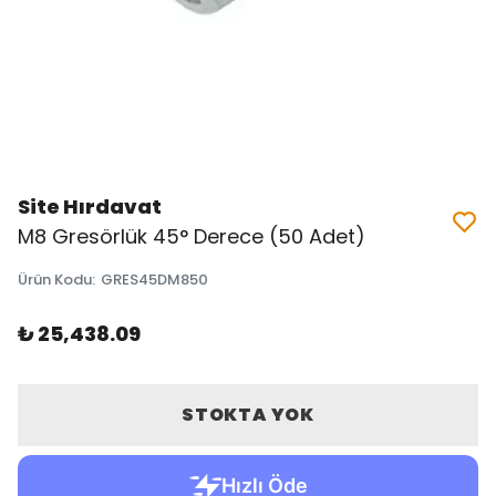
Site Hırdavat
M8 Gresörlük 45° Derece (50 Adet)
Ürün Kodu
:
GRES45DM850
₺ 25,438.09
STOKTA YOK