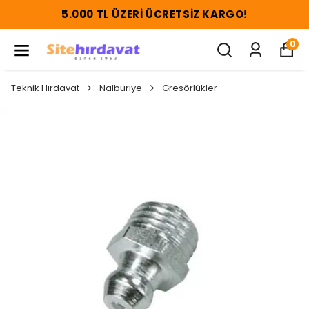
5.000 TL ÜZERI ÜCRETSIZ KARGO!
0
Teknik Hırdavat
Nalburiye
Gresörlükler