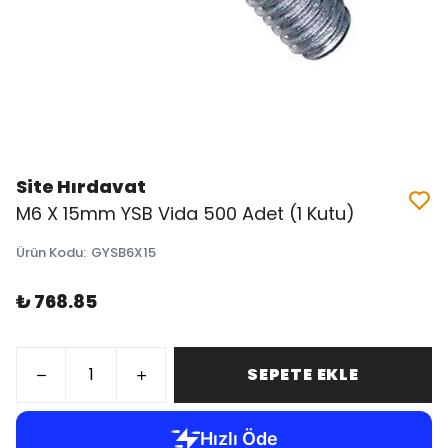
Site Hırdavat
M6 X 15mm YSB Vida 500 Adet (1 Kutu)
Ürün Kodu
:
GYSB6X15
₺ 768.85
SEPETE EKLE