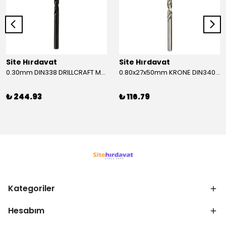
Site Hırdavat
Site Hırdavat
0.30mm DIN338 DRILLCRAFT MATKAP UCU HSS 10 Adet
0.80x27x50mm KRONE DIN340 UZUN MATKAP UCU HSS 10 Adet
₺ 244.93
₺ 116.79
Kategoriler
Hesabım