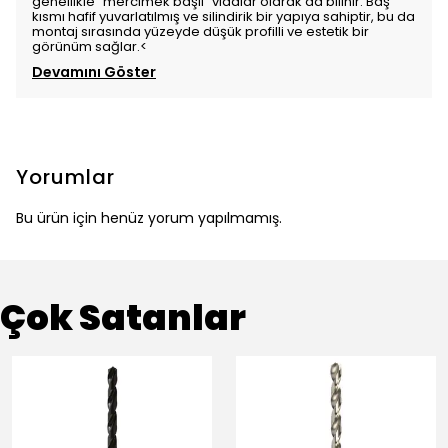
genellikle "mercimek başlı" vidalar olarak da bilinir. Baş
kısmı hafif yuvarlatılmış ve silindirik bir yapıya sahiptir, bu da
montaj sırasında yüzeyde düşük profilli ve estetik bir
görünüm sağlar.<
Devamını Göster
Yorumlar
Bu ürün için henüz yorum yapılmamış.
Çok Satanlar