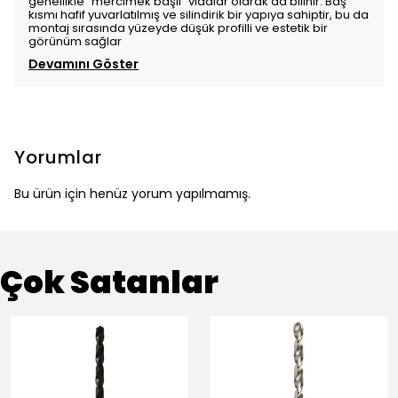
genellikle "mercimek başlı" vidalar olarak da bilinir. Baş
kısmı hafif yuvarlatılmış ve silindirik bir yapıya sahiptir, bu da
montaj sırasında yüzeyde düşük profilli ve estetik bir
görünüm sağlar
Devamını Göster
Yorumlar
Bu ürün için henüz yorum yapılmamış.
Çok Satanlar