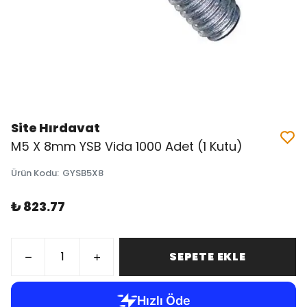
Site Hırdavat
M5 X 8mm YSB Vida 1000 Adet (1 Kutu)
Ürün Kodu
:
GYSB5X8
₺ 823.77
SEPETE EKLE