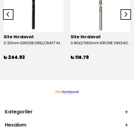
Site Hırdavat
Site Hırdavat
0.30mm DIN338 DRILLCRAFT MATKAP UCU HSS 10 Adet
0.80x27x50mm KRONE DIN340 UZUN MATKAP UCU HSS 10 Adet
₺ 244.93
₺ 116.79
Kategoriler
Hesabım