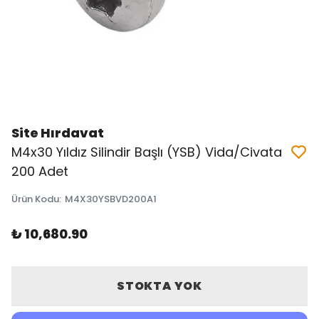
Site Hırdavat
M4x30 Yıldız Silindir Başlı (YSB) Vida/Civata
200 Adet
Ürün Kodu
:
M4X30YSBVD200A1
₺ 10,680.90
STOKTA YOK