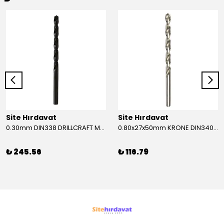
Site Hırdavat
Site Hırdavat
0.30mm DIN338 DRILLCRAFT MATKAP UCU HSS 10 Adet
0.80x27x50mm KRONE DIN340 UZUN MATKAP UCU HSS 10 Adet
₺ 245.56
₺ 116.79