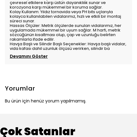
çevresel etkilere karşı üstün dayanıklılık sunar ve
korozyona karşı mükemmel bir koruma sağlar.
Kolay Kullanım: Yıldız tornavida veya PH bits uçlarıyla
kolayca kullanılabilen vidalarımız, hızlı ve etkili bir montaj
süreci sunar.
Hassas Ölçüler: Metrik ölçülerde sunulan vidalarımız, her
uygulamada mükemmel bir uyum sağlar. M harfi, metrik
sözcüğünün kısaltması olup, çap ve uzunluğu belirten
rakamlarla ifade edilir.
Havşa Başlı ve Silindir Başlı Seçenekler: Havşa başlı vidalar,
vida kafası dahil uzunluk ölçüsü verirken, silindir ba
Devamını Göster
Yorumlar
Bu ürün için henüz yorum yapılmamış.
Çok Satanlar