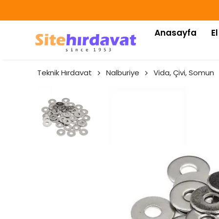
Anasayfa
El
Teknik Hırdavat
Nalburiye
Vida, Çivi, Somun