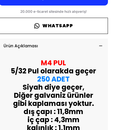
WHATSAPP
Ürün Açıklaması
M4 PUL
5/32 Pul olarakda geçer
250 ADET
Siyah diye geçer,
Diğer galvaniz ürünler
gibi kaplaması yoktur.
dış çapı : 11,8mm
iç çap : 4,3mm
kalınlık : 1,1mm