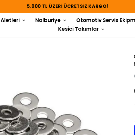
5.000 TL ÜZERI ÜCRETSIZ KARGO!
 Aletleri
Nalburiye
Otomotiv Servis Ekipm
Kesici Takımlar