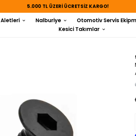
5.000 TL ÜZERI ÜCRETSIZ KARGO!
 Aletleri
Nalburiye
Otomotiv Servis Ekipm
Kesici Takımlar