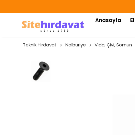
Anasayfa
El
Teknik Hırdavat
Nalburiye
Vida, Çivi, Somun