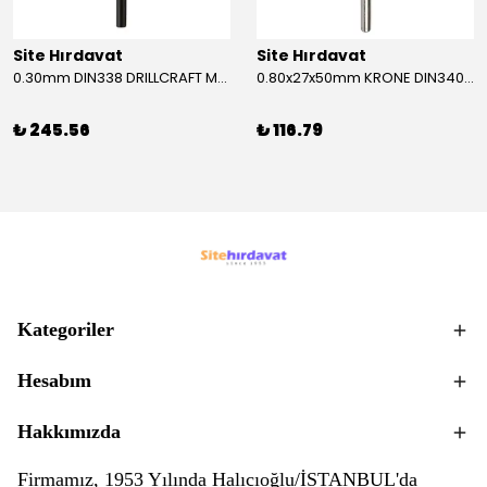
Site Hırdavat
Site Hırdavat
0.30mm DIN338 DRILLCRAFT MATKAP UCU HSS 10 Adet
0.80x27x50mm KRONE DIN340 UZUN MATKAP UCU HSS 10 Adet
₺ 245.56
₺ 116.79
Kategoriler
Hesabım
Hakkımızda
Firmamız, 1953 Yılında Halıcıoğlu/İSTANBUL'da