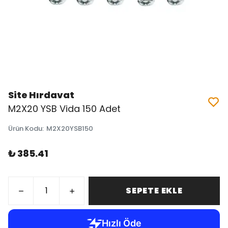
Site Hırdavat
M2X20 YSB Vida 150 Adet
Ürün Kodu
:
M2X20YSB150
₺ 385.41
SEPETE EKLE