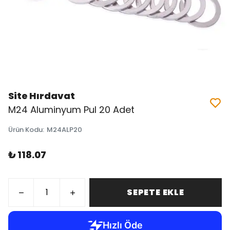
Site Hırdavat
M24 Aluminyum Pul 20 Adet
Ürün Kodu
:
M24ALP20
₺ 118.07
SEPETE EKLE