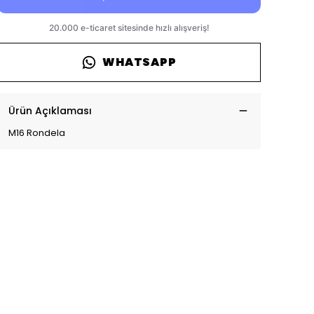
WHATSAPP
Ürün Açıklaması
M16 Rondela