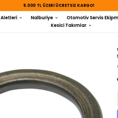
5.000 TL ÜZERI ÜCRETSIZ KARGO!
 Aletleri
Nalburiye
Otomotiv Servis Ekipm
Kesici Takımlar