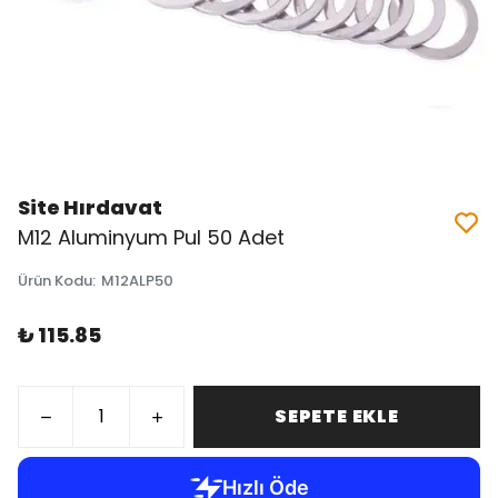
Site Hırdavat
M12 Aluminyum Pul 50 Adet
Ürün Kodu
:
M12ALP50
₺ 115.85
SEPETE EKLE