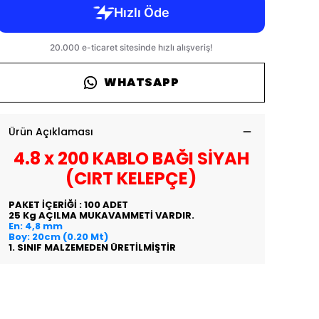
WHATSAPP
Ürün Açıklaması
4.8 x 200 KABLO BAĞI SİYAH
(CIRT KELEPÇE)
PAKET İÇERİĞİ : 100 ADET
25 Kg AÇILMA MUKAVAMMETİ VARDIR.
En: 4,8 mm
Boy: 20cm (0.20 Mt)
1. SINIF MALZEMEDEN ÜRETİLMİŞTİR