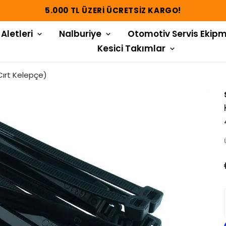
5.000 TL ÜZERI ÜCRETSIZ KARGO!
 Aletleri
Nalburiye
Otomotiv Servis Ekipm
Kesici Takımlar
Cırt Kelepçe)